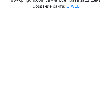
www.pinguru.com.ua - © Все права защищены
Создание сайта:
Q-WEB