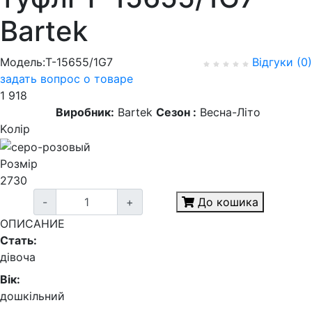
Bartek
Модель:T-15655/1G7
Відгуки (0)
задать вопрос о товаре
1 918
Виробник:
Bartek
Сезон :
Весна-Літо
Kолір
Розмір
27
30
-
+
До кошика
ОПИСАНИЕ
Стать:
дівоча
Вік:
дошкільний