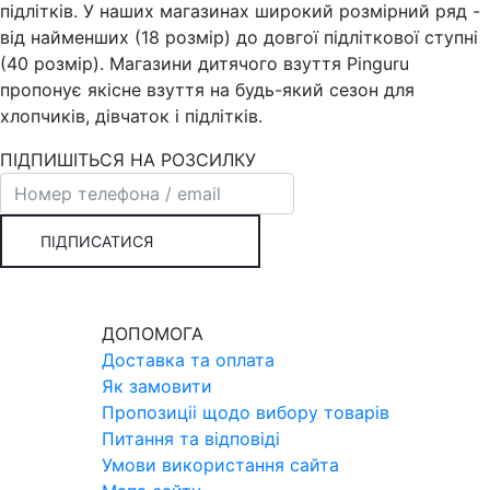
підлітків. У наших магазинах широкий розмірний ряд -
від найменших (18 розмір) до довгої підліткової ступні
(40 розмір). Магазини дитячого взуття Pinguru
пропонує якісне взуття на будь-який сезон для
хлопчиків, дівчаток і підлітків.
ПІДПИШІТЬСЯ НА РОЗСИЛКУ
ПІДПИСАТИСЯ
ДОПОМОГА
Доставка та оплата
Як замовити
Пропозицii щодо вибору товарiв
Питання та вiдповiдi
Умови використання сайта