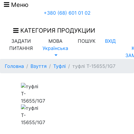
Меню
+380 (68) 601 01 02
КАТЕГОРИЯ ПРОДУКЦИИ
ЗАДАТИ
МОВА
ПОШУК
ВХІД
ПИТАННЯ
Українська
ЗА
Головна
Взуття
Туфлі
туфлі T-15655/1G7