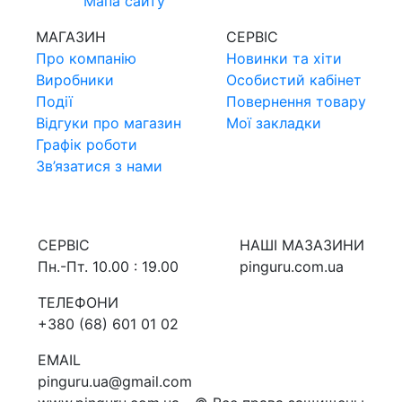
Мапа сайту
МАГАЗИН
СЕРВIС
Про компанiю
Новинки та хiти
Виробники
Особистий кабінет
Події
Повернення товару
Відгуки про магазин
Мої закладки
Графік роботи
Зв’язатися з нами
СЕРВIС
НАШI МАЗАЗИНИ
Пн.-Пт. 10.00 : 19.00
pinguru.com.ua
ТЕЛЕФОНИ
+380 (68) 601 01 02
EMAIL
pinguru.ua@gmail.com