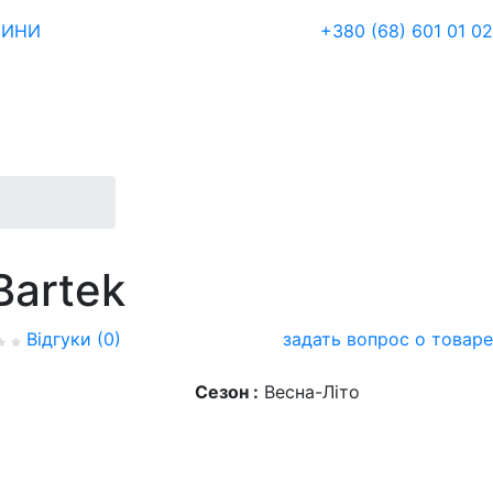
ЗИНИ
+380 (68) 601 01 02
Bartek
Відгуки (0)
задать вопрос о товаре
Сезон :
Весна-Літо