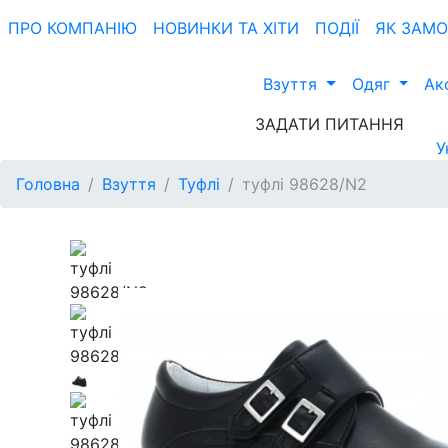
ПРО КОМПАНIЮ
НОВИНКИ ТА ХIТИ
ПОДІЇ
ЯК ЗАМ
Взуття
Одяг
Ак
ЗАДАТИ ПИТАННЯ
У
Головна
Взуття
Туфлі
туфлі 98628/N2