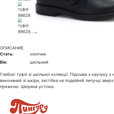
ОПИСАНИЕ
Стать:
хлопчик
Вік:
шкільний
Глибокі туфлі зі шкільної колекції. Підошва з каучуку 
виконаний зі шкіри, застібка на подвійній липучці зверху
пряжкою. Шкіряна устілка.