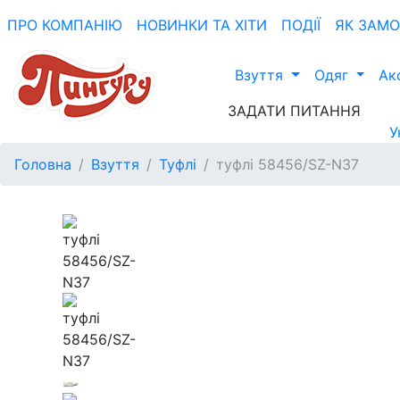
ПРО КОМПАНIЮ
НОВИНКИ ТА ХIТИ
ПОДІЇ
ЯК ЗАМ
Взуття
Одяг
Ак
ЗАДАТИ ПИТАННЯ
У
Головна
Взуття
Туфлі
туфлі 58456/SZ-N37