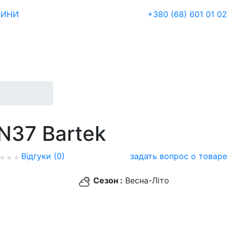
ЗИНИ
+380 (68) 601 01 02
N37 Bartek
Відгуки (0)
задать вопрос о товаре
Сезон :
Весна-Літо