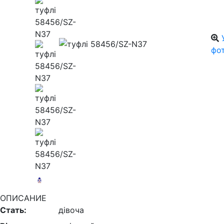
фо
ОПИСАНИЕ
Стать:
дівоча