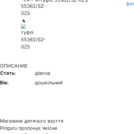
фо
ОПИСАНИЕ
Стать:
дівоча
Вік:
дошкільний
Магазини дитячого взуття
Pinguru пропонує якісне