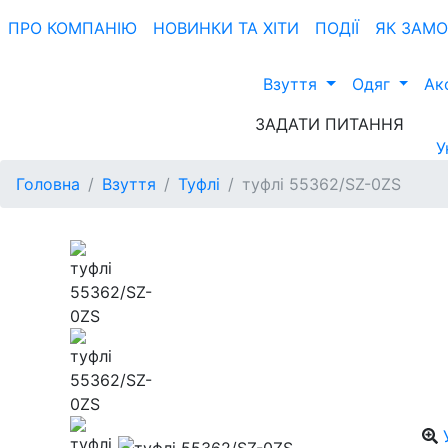
ПРО КОМПАНIЮ
НОВИНКИ ТА ХIТИ
ПОДІЇ
ЯК ЗАМ
Взуття
Одяг
Ак
ЗАДАТИ ПИТАННЯ
У
Головна
Взуття
Туфлі
туфлі 55362/SZ-0ZS