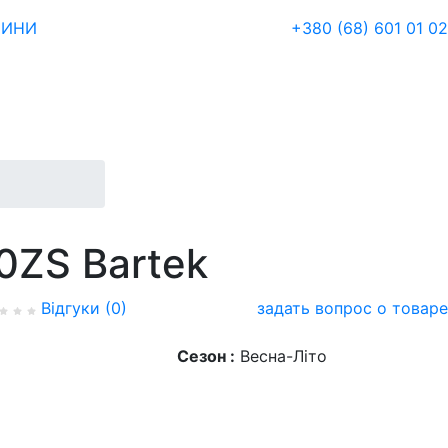
ЗИНИ
+380 (68) 601 01 02
0ZS Bartek
Відгуки (0)
задать вопрос о товаре
Сезон :
Весна-Літо