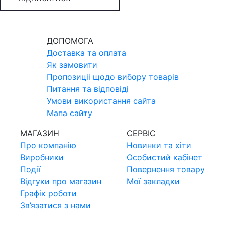
ДОПОМОГА
Доставка та оплата
Як замовити
Пропозицii щодо вибору товарiв
Питання та вiдповiдi
Умови використання сайта
Мапа сайту
МАГАЗИН
СЕРВIС
Про компанiю
Новинки та хiти
Виробники
Особистий кабінет
Події
Повернення товару
Відгуки про магазин
Мої закладки
Графік роботи
Зв’язатися з нами