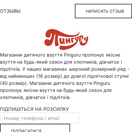
ОТЗЫВЫ
НАПИСАТЬ ОТЗЫВ
Магазини дитячого взуття Pinguru пропонує якісне
взуття на будь-який сезон для хлопчиків, дівчаток і
підлітків. У наших магазинах широкий розмірний ряд -
від найменших (18 розмір) до довгої підліткової ступні
(40 розмір). Магазини дитячого взуття Pinguru
пропонує якісне взуття на будь-який сезон для
хлопчиків, дівчаток і підлітків.
ПІДПИШІТЬСЯ НА РОЗСИЛКУ
ПІДПИСАТИСЯ