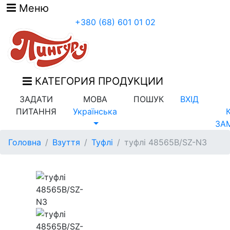
Меню
+380 (68) 601 01 02
КАТЕГОРИЯ ПРОДУКЦИИ
ЗАДАТИ
МОВА
ПОШУК
ВХІД
ПИТАННЯ
Українська
ЗА
Головна
Взуття
Туфлі
туфлі 48565B/SZ-N3