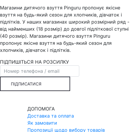
Магазини дитячого взуття Pinguru пропонує якісне
взуття на будь-який сезон для хлопчиків, дівчаток і
підлітків. У наших магазинах широкий розмірний ряд -
від найменших (18 розмір) до довгої підліткової ступні
(40 розмір). Магазини дитячого взуття Pinguru
пропонує якісне взуття на будь-який сезон для
хлопчиків, дівчаток і підлітків.
ПІДПИШІТЬСЯ НА РОЗСИЛКУ
ПІДПИСАТИСЯ
ДОПОМОГА
Доставка та оплата
Як замовити
Пропозицii щодо вибору товарiв