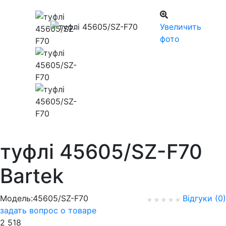
Увеличить
фото
туфлі 45605/SZ-F70
Bartek
Модель:45605/SZ-F70
Відгуки (0)
задать вопрос о товаре
2 518