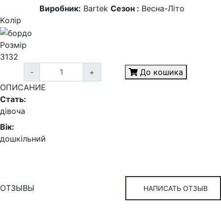
Виробник:
Bartek
Сезон :
Весна-Літо
Kолір
Розмір
31
32
-
+
До кошика
ОПИСАНИЕ
Стать:
дівоча
Вік:
дошкільний
ОТЗЫВЫ
НАПИСАТЬ ОТЗЫВ