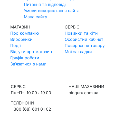
Питання та вiдповiдi
Умови використання сайта
Мапа сайту
МАГАЗИН
СЕРВIС
Про компанiю
Новинки та хiти
Виробники
Особистий кабінет
Події
Повернення товару
Відгуки про магазин
Мої закладки
Графік роботи
Зв’язатися з нами
СЕРВIС
НАШI МАЗАЗИНИ
Пн.-Пт. 10.00 : 19.00
pinguru.com.ua
ТЕЛЕФОНИ
+380 (68) 601 01 02