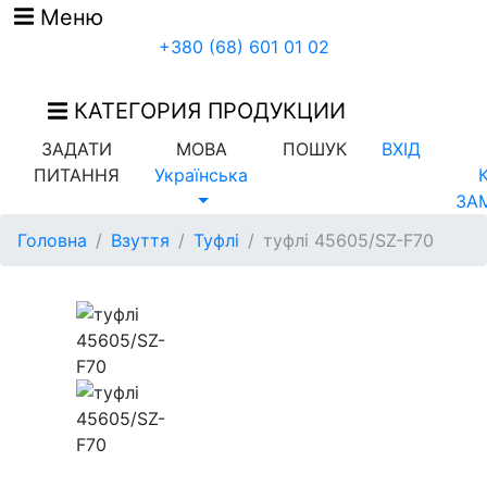
Меню
+380 (68) 601 01 02
КАТЕГОРИЯ ПРОДУКЦИИ
ЗАДАТИ
МОВА
ПОШУК
ВХІД
ПИТАННЯ
Українська
ЗА
Головна
Взуття
Туфлі
туфлі 45605/SZ-F70