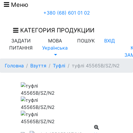
Меню
+380 (68) 601 01 02
КАТЕГОРИЯ ПРОДУКЦИИ
ЗАДАТИ
МОВА
ПОШУК
ВХІД
ПИТАННЯ
Українська
ЗА
Головна
Взуття
Туфлі
туфлі 45565B/SZ/N2