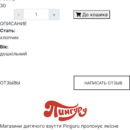
30
-
+
До кошика
ОПИСАНИЕ
Стать:
хлопчик
Вік:
дошкільний
ОТЗЫВЫ
НАПИСАТЬ ОТЗЫВ
Магазини дитячого взуття Pinguru пропонує якісне