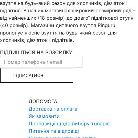
взуття на будь-який сезон для хлопчиків, дівчаток і
підлітків. У наших магазинах широкий розмірний ряд -
від найменших (18 розмір) до довгої підліткової ступні
(40 розмір). Магазини дитячого взуття Pinguru
пропонує якісне взуття на будь-який сезон для
хлопчиків, дівчаток і підлітків.
ПІДПИШІТЬСЯ НА РОЗСИЛКУ
ПІДПИСАТИСЯ
ДОПОМОГА
Доставка та оплата
Як замовити
Пропозицii щодо вибору товарiв
Питання та вiдповiдi