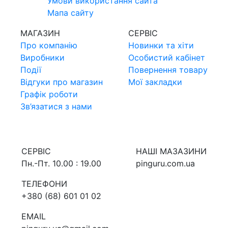
Умови використання сайта
Мапа сайту
МАГАЗИН
СЕРВIС
Про компанiю
Новинки та хiти
Виробники
Особистий кабінет
Події
Повернення товару
Відгуки про магазин
Мої закладки
Графік роботи
Зв’язатися з нами
СЕРВIС
НАШI МАЗАЗИНИ
Пн.-Пт. 10.00 : 19.00
pinguru.com.ua
ТЕЛЕФОНИ
+380 (68) 601 01 02
EMAIL