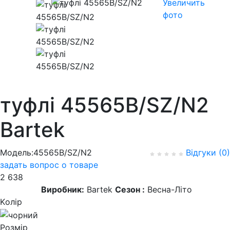
Увеличить
фото
туфлі 45565B/SZ/N2
Bartek
Модель:45565B/SZ/N2
Відгуки (0)
задать вопрос о товаре
2 638
Виробник:
Bartek
Сезон :
Весна-Літо
Kолір
Розмір