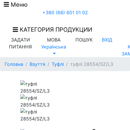
Меню
+380 (68) 601 01 02
КАТЕГОРИЯ ПРОДУКЦИИ
ЗАДАТИ
МОВА
ПОШУК
ВХІД
ПИТАННЯ
Українська
ЗА
Головна
Взуття
Туфлі
туфлі 28554/SZ/L3