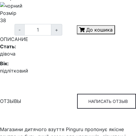
Розмір
38
-
+
До кошика
ОПИСАНИЕ
Стать:
дівоча
Вік:
підлітковий
ОТЗЫВЫ
НАПИСАТЬ ОТЗЫВ
Магазини дитячого взуття Pinguru пропонує якісне