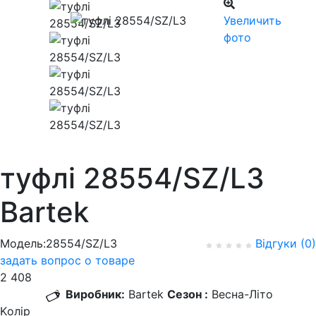
Увеличить
фото
туфлі 28554/SZ/L3
Bartek
Модель:28554/SZ/L3
Відгуки (0)
задать вопрос о товаре
2 408
Виробник:
Bartek
Сезон :
Весна-Літо
Kолір