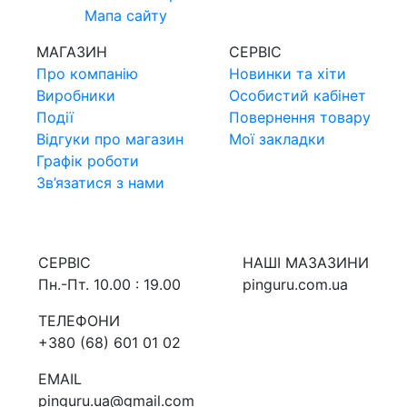
Мапа сайту
МАГАЗИН
СЕРВIС
Про компанiю
Новинки та хiти
Виробники
Особистий кабінет
Події
Повернення товару
Відгуки про магазин
Мої закладки
Графік роботи
Зв’язатися з нами
СЕРВIС
НАШI МАЗАЗИНИ
Пн.-Пт. 10.00 : 19.00
pinguru.com.ua
ТЕЛЕФОНИ
+380 (68) 601 01 02
EMAIL
pinguru.ua@gmail.com