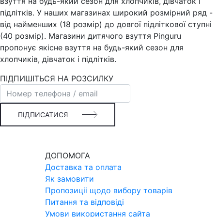
взуття на будь-який сезон для хлопчиків, дівчаток і
підлітків. У наших магазинах широкий розмірний ряд -
від найменших (18 розмір) до довгої підліткової ступні
(40 розмір). Магазини дитячого взуття Pinguru
пропонує якісне взуття на будь-який сезон для
хлопчиків, дівчаток і підлітків.
ПІДПИШІТЬСЯ НА РОЗСИЛКУ
ПІДПИСАТИСЯ
ДОПОМОГА
Доставка та оплата
Як замовити
Пропозицii щодо вибору товарiв
Питання та вiдповiдi
Умови використання сайта