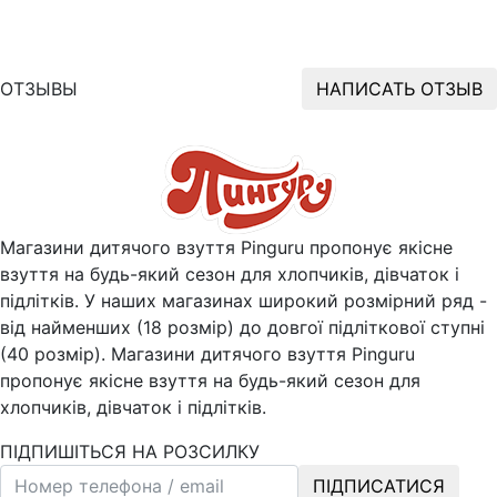
ОТЗЫВЫ
НАПИСАТЬ ОТЗЫВ
Магазини дитячого взуття Pinguru пропонує якісне
взуття на будь-який сезон для хлопчиків, дівчаток і
підлітків. У наших магазинах широкий розмірний ряд -
від найменших (18 розмір) до довгої підліткової ступні
(40 розмір). Магазини дитячого взуття Pinguru
пропонує якісне взуття на будь-який сезон для
хлопчиків, дівчаток і підлітків.
ПІДПИШІТЬСЯ НА РОЗСИЛКУ
ПІДПИСАТИСЯ