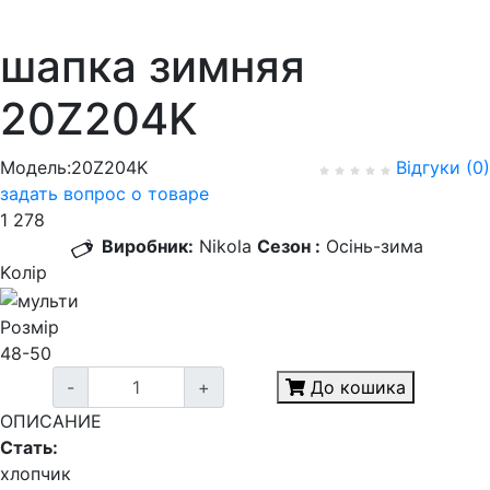
шапка зимняя
20Z204K
Модель:20Z204K
Відгуки (0)
задать вопрос о товаре
1 278
Виробник:
Nikola
Сезон :
Осінь-зима
Kолір
Розмір
48-50
-
+
До кошика
ОПИСАНИЕ
Стать:
хлопчик