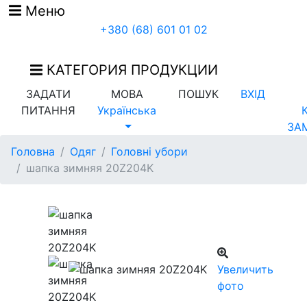
Меню
+380 (68) 601 01 02
КАТЕГОРИЯ ПРОДУКЦИИ
ЗАДАТИ
МОВА
ПОШУК
ВХІД
ПИТАННЯ
Українська
ЗА
Головна
Одяг
Головні убори
шапка зимняя 20Z204K
Увеличить
фото