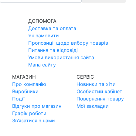
ДОПОМОГА
Доставка та оплата
Як замовити
Пропозицii щодо вибору товарiв
Питання та вiдповiдi
Умови використання сайта
Мапа сайту
МАГАЗИН
СЕРВIС
Про компанiю
Новинки та хiти
Виробники
Особистий кабінет
Події
Повернення товару
Відгуки про магазин
Мої закладки
Графік роботи
Зв’язатися з нами