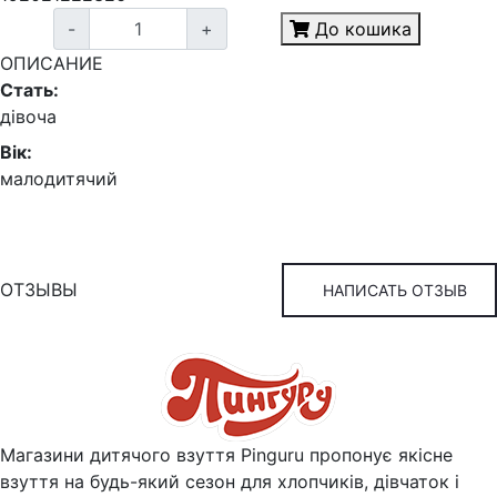
-
+
До кошика
ОПИСАНИЕ
Стать:
дівоча
Вік:
малодитячий
ОТЗЫВЫ
НАПИСАТЬ ОТЗЫВ
Магазини дитячого взуття Pinguru пропонує якісне
взуття на будь-який сезон для хлопчиків, дівчаток і