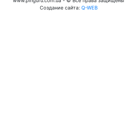
www.pinguru.com.ua - © Все права защищены
Создание сайта:
Q-WEB