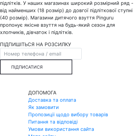
підлітків. У наших магазинах широкий розмірний ряд -
від найменших (18 розмір) до довгої підліткової ступні
(40 розмір). Магазини дитячого взуття Pinguru
пропонує якісне взуття на будь-який сезон для
хлопчиків, дівчаток і підлітків.
ПІДПИШІТЬСЯ НА РОЗСИЛКУ
ПІДПИСАТИСЯ
ДОПОМОГА
Доставка та оплата
Як замовити
Пропозицii щодо вибору товарiв
Питання та вiдповiдi
Умови використання сайта