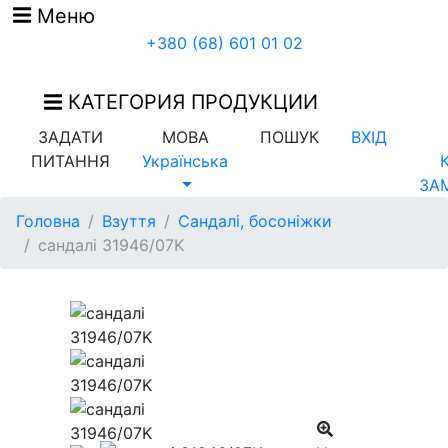
Меню
+380 (68) 601 01 02
КАТЕГОРИЯ ПРОДУКЦИИ
ЗАДАТИ
МОВА
ПОШУК
ВХІД
ПИТАННЯ
Українська
ЗА
Головна
Взуття
Сандалі, босоніжки
сандалі 31946/07K