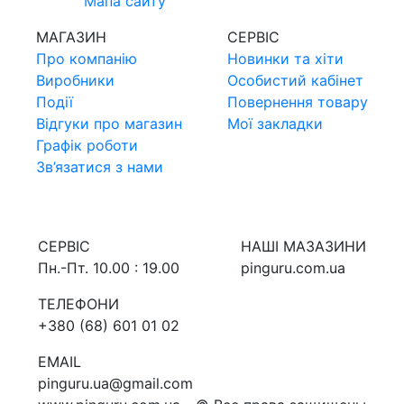
Мапа сайту
МАГАЗИН
СЕРВIС
Про компанiю
Новинки та хiти
Виробники
Особистий кабінет
Події
Повернення товару
Відгуки про магазин
Мої закладки
Графік роботи
Зв’язатися з нами
СЕРВIС
НАШI МАЗАЗИНИ
Пн.-Пт. 10.00 : 19.00
pinguru.com.ua
ТЕЛЕФОНИ
+380 (68) 601 01 02
EMAIL
pinguru.ua@gmail.com