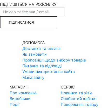
ПІДПИШІТЬСЯ НА РОЗСИЛКУ
ПІДПИСАТИСЯ
ДОПОМОГА
Доставка та оплата
Як замовити
Пропозицii щодо вибору товарiв
Питання та вiдповiдi
Умови використання сайта
Мапа сайту
МАГАЗИН
СЕРВIС
Про компанiю
Новинки та хiти
Виробники
Особистий кабінет
Події
Повернення товару