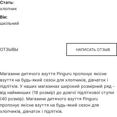
Стать:
хлопчик
Вік:
шкільний
ОТЗЫВЫ
НАПИСАТЬ ОТЗЫВ
Магазини дитячого взуття Pinguru пропонує якісне
взуття на будь-який сезон для хлопчиків, дівчаток і
підлітків. У наших магазинах широкий розмірний ряд -
від найменших (18 розмір) до довгої підліткової ступні
(40 розмір). Магазини дитячого взуття Pinguru
пропонує якісне взуття на будь-який сезон для
хлопчиків, дівчаток і підлітків.