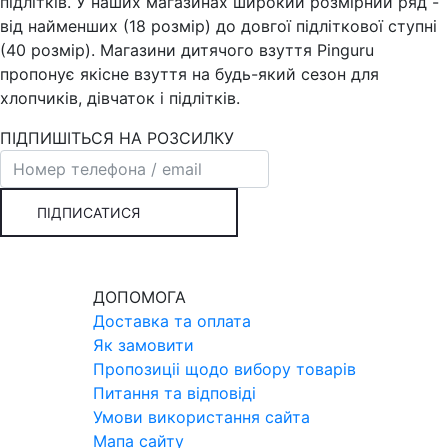
підлітків. У наших магазинах широкий розмірний ряд -
від найменших (18 розмір) до довгої підліткової ступні
(40 розмір). Магазини дитячого взуття Pinguru
пропонує якісне взуття на будь-який сезон для
хлопчиків, дівчаток і підлітків.
ПІДПИШІТЬСЯ НА РОЗСИЛКУ
ПІДПИСАТИСЯ
ДОПОМОГА
Доставка та оплата
Як замовити
Пропозицii щодо вибору товарiв
Питання та вiдповiдi
Умови використання сайта
Мапа сайту