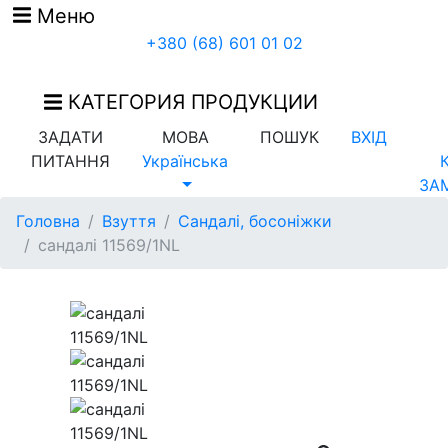
Меню
+380 (68) 601 01 02
КАТЕГОРИЯ ПРОДУКЦИИ
ЗАДАТИ
МОВА
ПОШУК
ВХІД
ПИТАННЯ
Українська
ЗА
Головна
Взуття
Сандалі, босоніжки
сандалі 11569/1NL