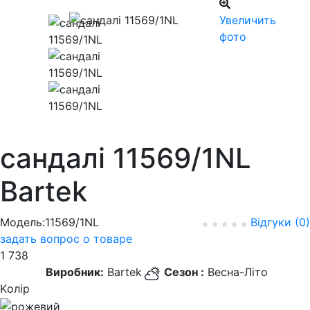
Увеличить
фото
сандалі 11569/1NL
Bartek
Модель:11569/1NL
Відгуки (0)
задать вопрос о товаре
1 738
Виробник:
Bartek
Сезон :
Весна-Літо
Kолір