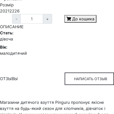
Розмір
20
21
22
26
-
+
До кошика
ОПИСАНИЕ
Стать:
дівоча
Вік:
малодитячий
ОТЗЫВЫ
НАПИСАТЬ ОТЗЫВ
Магазини дитячого взуття Pinguru пропонує якісне
взуття на будь-який сезон для хлопчиків, дівчаток і