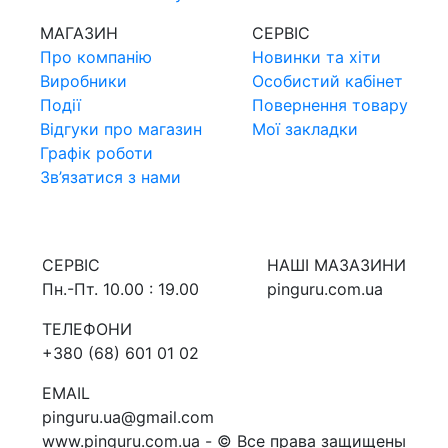
МАГАЗИН
СЕРВIС
Про компанiю
Новинки та хiти
Виробники
Особистий кабінет
Події
Повернення товару
Відгуки про магазин
Мої закладки
Графік роботи
Зв’язатися з нами
СЕРВIС
НАШI МАЗАЗИНИ
Пн.-Пт. 10.00 : 19.00
pinguru.com.ua
ТЕЛЕФОНИ
+380 (68) 601 01 02
EMAIL
pinguru.ua@gmail.com
www.pinguru.com.ua - © Все права защищены