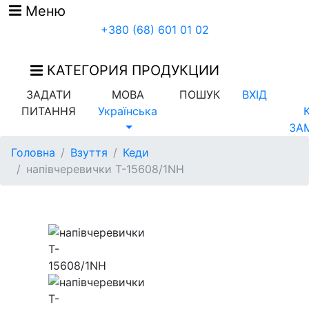
Меню
+380 (68) 601 01 02
КАТЕГОРИЯ ПРОДУКЦИИ
ЗАДАТИ
МОВА
ПОШУК
ВХІД
ПИТАННЯ
Українська
ЗА
Головна
Взуття
Кеди
напівчеревички T-15608/1NH