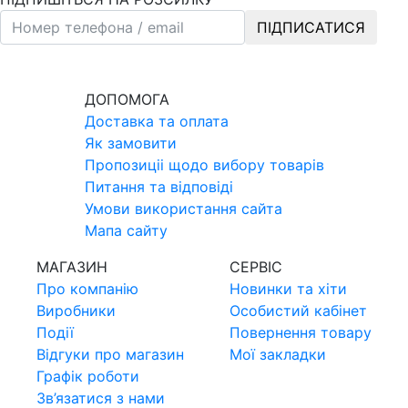
ПІДПИСАТИСЯ
ДОПОМОГА
Доставка та оплата
Як замовити
Пропозицii щодо вибору товарiв
Питання та вiдповiдi
Умови використання сайта
Мапа сайту
МАГАЗИН
СЕРВIС
Про компанiю
Новинки та хiти
Виробники
Особистий кабінет
Події
Повернення товару
Відгуки про магазин
Мої закладки
Графік роботи
Зв’язатися з нами