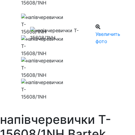
Увеличить
фото
напівчеревички T-
15608/1NH Bartek