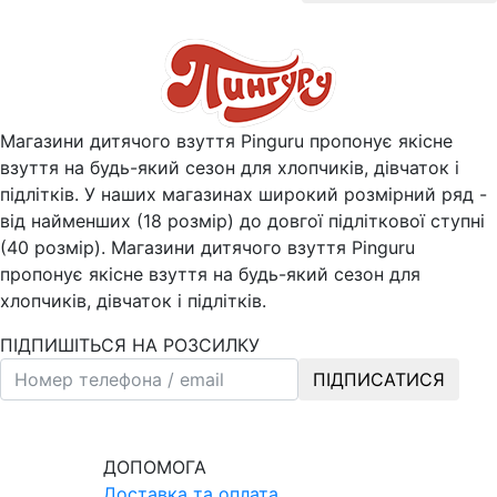
Магазини дитячого взуття Pinguru пропонує якісне
взуття на будь-який сезон для хлопчиків, дівчаток і
підлітків. У наших магазинах широкий розмірний ряд -
від найменших (18 розмір) до довгої підліткової ступні
(40 розмір). Магазини дитячого взуття Pinguru
пропонує якісне взуття на будь-який сезон для
хлопчиків, дівчаток і підлітків.
ПІДПИШІТЬСЯ НА РОЗСИЛКУ
ПІДПИСАТИСЯ
ДОПОМОГА
Доставка та оплата