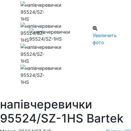
Увеличить
фото
напівчеревички
95524/SZ-1HS Bartek