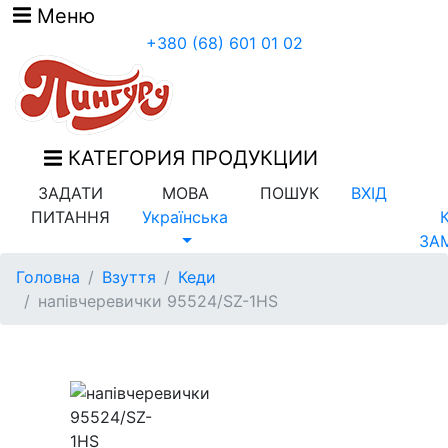
Меню
+380 (68) 601 01 02
КАТЕГОРИЯ ПРОДУКЦИИ
ЗАДАТИ
МОВА
ПОШУК
ВХІД
ПИТАННЯ
Українська
ЗА
Головна
Взуття
Кеди
напівчеревички 95524/SZ-1HS