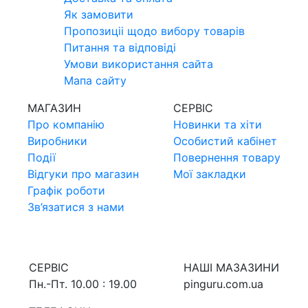
Як замовити
Пропозицii щодо вибору товарiв
Питання та вiдповiдi
Умови використання сайта
Мапа сайту
МАГАЗИН
СЕРВIС
Про компанiю
Новинки та хiти
Виробники
Особистий кабінет
Події
Повернення товару
Відгуки про магазин
Мої закладки
Графік роботи
Зв’язатися з нами
СЕРВIС
НАШI МАЗАЗИНИ
Пн.-Пт. 10.00 : 19.00
pinguru.com.ua