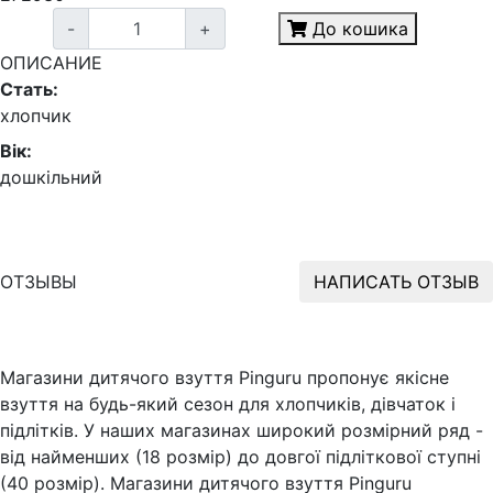
-
+
До кошика
ОПИСАНИЕ
Стать:
хлопчик
Вік:
дошкільний
ОТЗЫВЫ
НАПИСАТЬ ОТЗЫВ
Магазини дитячого взуття Pinguru пропонує якісне
взуття на будь-який сезон для хлопчиків, дівчаток і
підлітків. У наших магазинах широкий розмірний ряд -
від найменших (18 розмір) до довгої підліткової ступні
(40 розмір). Магазини дитячого взуття Pinguru