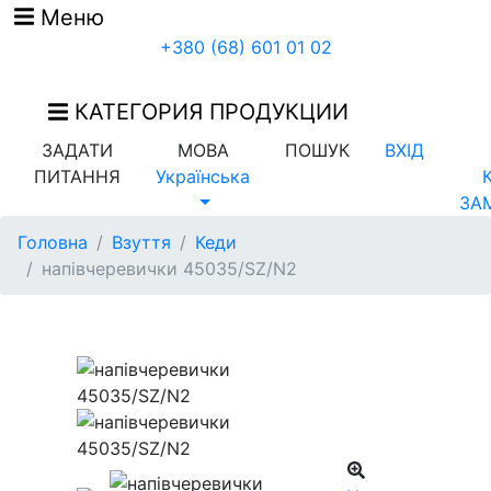
Меню
+380 (68) 601 01 02
КАТЕГОРИЯ ПРОДУКЦИИ
ЗАДАТИ
МОВА
ПОШУК
ВХІД
ПИТАННЯ
Українська
ЗА
Головна
Взуття
Кеди
напівчеревички 45035/SZ/N2