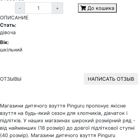
-
+
До кошика
ОПИСАНИЕ
Стать:
дівоча
Вік:
шкільний
ОТЗЫВЫ
НАПИСАТЬ ОТЗЫВ
Магазини дитячого взуття Pinguru пропонує якісне
взуття на будь-який сезон для хлопчиків, дівчаток і
підлітків. У наших магазинах широкий розмірний ряд -
від найменших (18 розмір) до довгої підліткової ступні
(40 розмір). Магазини дитячого взуття Pinguru