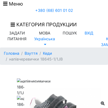
Меню
+380 (68) 601 01 02
КАТЕГОРИЯ ПРОДУКЦИИ
ЗАДАТИ
МОВА
ПОШУК
ВХІД
ПИТАННЯ
Українська
ЗА
Головна
Взуття
Кеди
напівчеревички 18645-1/1JB