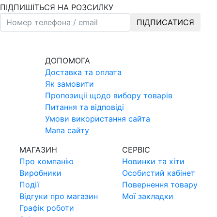
ПІДПИШІТЬСЯ НА РОЗСИЛКУ
ПІДПИСАТИСЯ
ДОПОМОГА
Доставка та оплата
Як замовити
Пропозицii щодо вибору товарiв
Питання та вiдповiдi
Умови використання сайта
Мапа сайту
МАГАЗИН
СЕРВIС
Про компанiю
Новинки та хiти
Виробники
Особистий кабінет
Події
Повернення товару
Відгуки про магазин
Мої закладки
Графік роботи