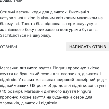
дошкільний
Стильні весняні кеди для дівчаток. Виконані з
натуральної шкіри із ніжним квітковим малюнком на
білому тлі. Товста біла підошва із термокаучуку із
зовнішнього боку прикрашена контурами бутонів.
Застібаються на шнурівку.
ОТЗЫВЫ
НАПИСАТЬ ОТЗЫВ
Магазини дитячого взуття Pinguru пропонує якісне
взуття на будь-який сезон для хлопчиків, дівчаток і
підлітків. У наших магазинах широкий розмірний ряд -
від найменших (18 розмір) до довгої підліткової ступні
(40 розмір). Магазини дитячого взуття Pinguru
пропонує якісне взуття на будь-який сезон для
хлопчиків, дівчаток і підлітків.