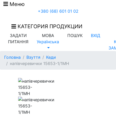
Меню
+380 (68) 601 01 02
КАТЕГОРИЯ ПРОДУКЦИИ
ЗАДАТИ
МОВА
ПОШУК
ВХІД
ПИТАННЯ
Українська
ЗА
Головна
Взуття
Кеди
напівчеревички 15653-1/1MH