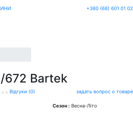
ЗИНИ
+380 (68) 601 01 02
/672 Bartek
Відгуки (0)
задать вопрос о товаре
Сезон :
Весна-Літо