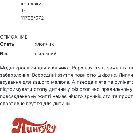
ОПИСАНИЕ
Стать:
хлопчик
Вік:
ясельний
Модні кросівки для хлопчика
.
Верх взуття із замші та 
забарвлення. Всередині взуття повністю шкіряне. Лип
взування для вашого малюка. А тверда п'ята та супін
підтримувати стопу дитини у фізіологічно правильному
повсякденному житті немає нічого зручнішого та прост
спортивне взуття для дитини.