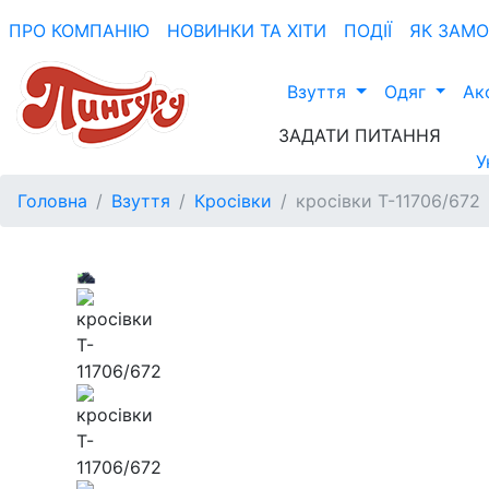
ПРО КОМПАНIЮ
НОВИНКИ ТА ХIТИ
ПОДІЇ
ЯК ЗАМ
Взуття
Одяг
Ак
ЗАДАТИ ПИТАННЯ
У
Головна
Взуття
Кросівки
кросівки T-11706/672