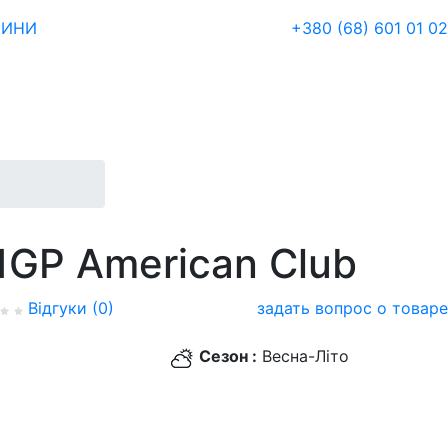
ЗИНИ
+380 (68) 601 01 02
1GP American Club
Відгуки (0)
задать вопрос о товаре
Сезон :
Весна-Літо