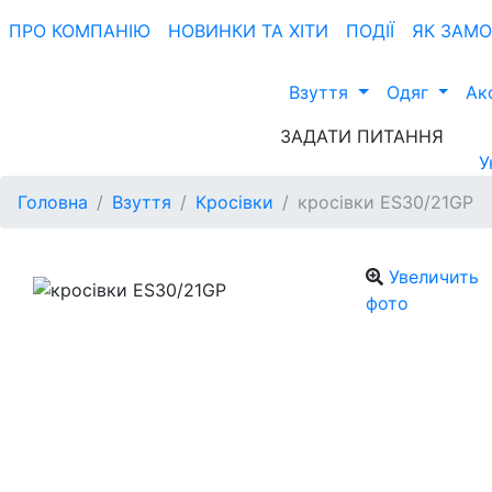
ПРО КОМПАНIЮ
НОВИНКИ ТА ХIТИ
ПОДІЇ
ЯК ЗАМ
Взуття
Одяг
Ак
ЗАДАТИ ПИТАННЯ
У
Головна
Взуття
Кросівки
кросівки ES30/21GP
Увеличить
фото