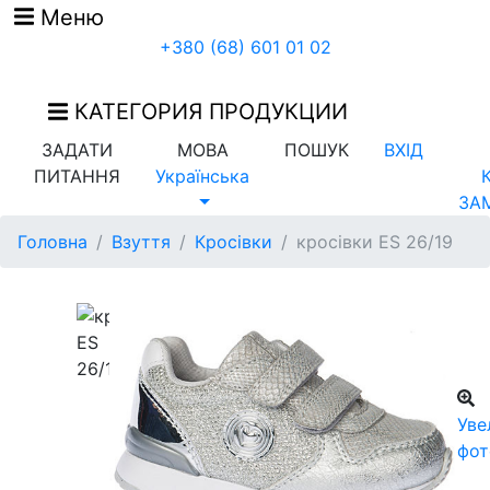
Меню
+380 (68) 601 01 02
КАТЕГОРИЯ ПРОДУКЦИИ
ЗАДАТИ
МОВА
ПОШУК
ВХІД
ПИТАННЯ
Українська
ЗА
Головна
Взуття
Кросівки
кросівки ES 26/19
Уве
фот