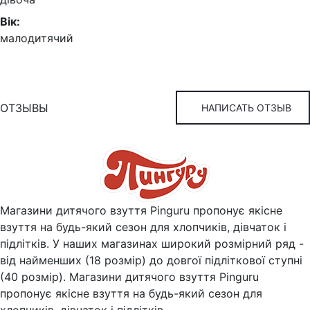
Вік:
малодитячий
ОТЗЫВЫ
НАПИСАТЬ ОТЗЫВ
Магазини дитячого взуття Pinguru пропонує якісне
взуття на будь-який сезон для хлопчиків, дівчаток і
підлітків. У наших магазинах широкий розмірний ряд -
від найменших (18 розмір) до довгої підліткової ступні
(40 розмір). Магазини дитячого взуття Pinguru
пропонує якісне взуття на будь-який сезон для