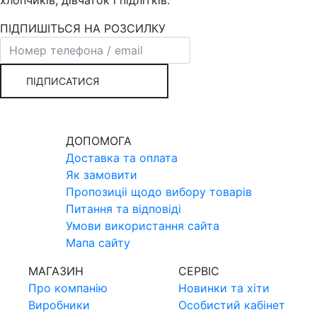
хлопчиків, дівчаток і підлітків.
ПІДПИШІТЬСЯ НА РОЗСИЛКУ
ПІДПИСАТИСЯ
ДОПОМОГА
Доставка та оплата
Як замовити
Пропозицii щодо вибору товарiв
Питання та вiдповiдi
Умови використання сайта
Мапа сайту
МАГАЗИН
СЕРВIС
Про компанiю
Новинки та хiти
Виробники
Особистий кабінет