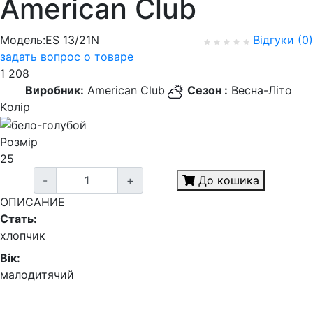
American Club
Модель:ES 13/21N
Відгуки (0)
задать вопрос о товаре
1 208
Виробник:
American Club
Сезон :
Весна-Літо
Kолір
Розмір
25
-
+
До кошика
ОПИСАНИЕ
Стать:
хлопчик
Вік:
малодитячий