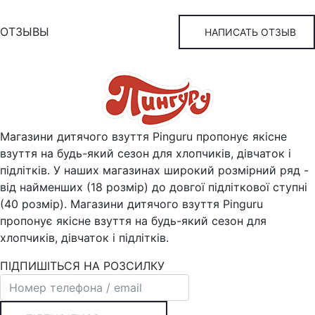
ОТЗЫВЫ
НАПИСАТЬ ОТЗЫВ
Магазини дитячого взуття Pinguru пропонує якісне
взуття на будь-який сезон для хлопчиків, дівчаток і
підлітків. У наших магазинах широкий розмірний ряд -
від найменших (18 розмір) до довгої підліткової ступні
(40 розмір). Магазини дитячого взуття Pinguru
пропонує якісне взуття на будь-який сезон для
хлопчиків, дівчаток і підлітків.
ПІДПИШІТЬСЯ НА РОЗСИЛКУ