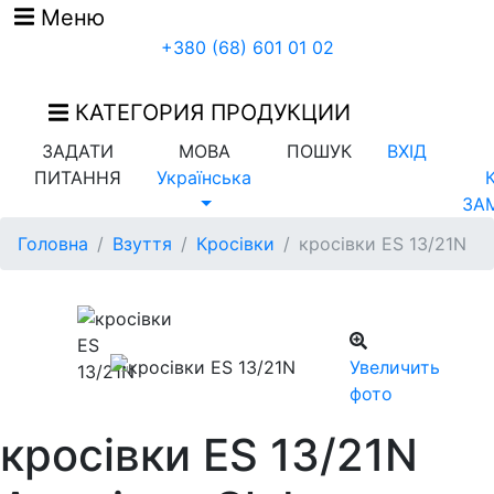
Меню
+380 (68) 601 01 02
КАТЕГОРИЯ ПРОДУКЦИИ
ЗАДАТИ
МОВА
ПОШУК
ВХІД
ПИТАННЯ
Українська
ЗА
Головна
Взуття
Кросівки
кросівки ES 13/21N
Увеличить
фото
кросівки ES 13/21N