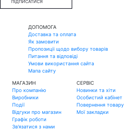
ПІДПИСАТИСЯ
ДОПОМОГА
Доставка та оплата
Як замовити
Пропозицii щодо вибору товарiв
Питання та вiдповiдi
Умови використання сайта
Мапа сайту
МАГАЗИН
СЕРВIС
Про компанiю
Новинки та хiти
Виробники
Особистий кабінет
Події
Повернення товару
Відгуки про магазин
Мої закладки
Графік роботи
Зв’язатися з нами