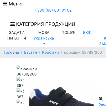
Меню
+380 (68) 601 01 02
КАТЕГОРИЯ ПРОДУКЦИИ
ЗАДАТИ
МОВА
ПОШУК
ВХІД
ПИТАННЯ
Українська
ЗА
Головна
Взуття
Кросівки
кросівки 38789/260
Уве