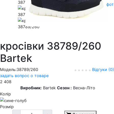
фот
кросівки 38789/260
Bartek
Модель:38789/260
Відгуки (0)
задать вопрос о товаре
2 408
Виробник:
Bartek
Сезон :
Весна-Літо
Kолір
Розмір