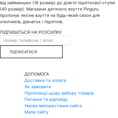
від найменших (18 розмір) до довгої підліткової ступні
(40 розмір). Магазини дитячого взуття Pinguru
пропонує якісне взуття на будь-який сезон для
хлопчиків, дівчаток і підлітків.
ПІДПИШІТЬСЯ НА РОЗСИЛКУ
ПІДПИСАТИСЯ
ДОПОМОГА
Доставка та оплата
Як замовити
Пропозицii щодо вибору товарiв
Питання та вiдповiдi
Умови використання сайта
Мапа сайту