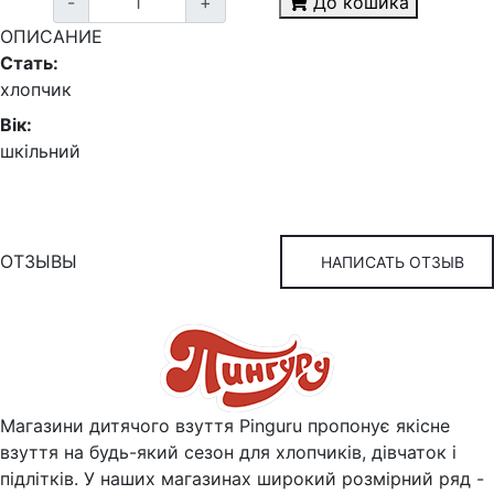
-
+
До кошика
ОПИСАНИЕ
Стать:
хлопчик
Вік:
шкільний
ОТЗЫВЫ
НАПИСАТЬ ОТЗЫВ
Магазини дитячого взуття Pinguru пропонує якісне
взуття на будь-який сезон для хлопчиків, дівчаток і
підлітків. У наших магазинах широкий розмірний ряд -