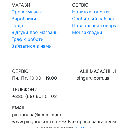
МАГАЗИН
СЕРВIС
Про компанiю
Новинки та хiти
Виробники
Особистий кабінет
Події
Повернення товару
Відгуки про магазин
Мої закладки
Графік роботи
Зв’язатися з нами
СЕРВIС
НАШI МАЗАЗИНИ
Пн.-Пт. 10.00 : 19.00
pinguru.com.ua
ТЕЛЕФОНИ
+380 (68) 601 01 02
EMAIL
pinguru.ua@gmail.com
www.pinguru.com.ua - © Все права защищены