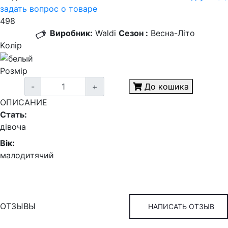
задать вопрос о товаре
498
Виробник:
Waldi
Сезон :
Весна-Літо
Kолір
Розмір
-
+
До кошика
ОПИСАНИЕ
Стать:
дівоча
Вік:
малодитячий
ОТЗЫВЫ
НАПИСАТЬ ОТЗЫВ