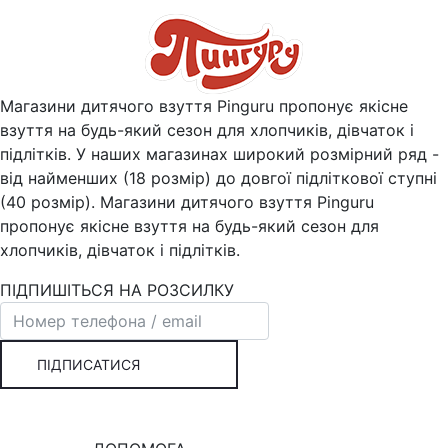
Магазини дитячого взуття Pinguru пропонує якісне
взуття на будь-який сезон для хлопчиків, дівчаток і
підлітків. У наших магазинах широкий розмірний ряд -
від найменших (18 розмір) до довгої підліткової ступні
(40 розмір). Магазини дитячого взуття Pinguru
пропонує якісне взуття на будь-який сезон для
хлопчиків, дівчаток і підлітків.
ПІДПИШІТЬСЯ НА РОЗСИЛКУ
ПІДПИСАТИСЯ