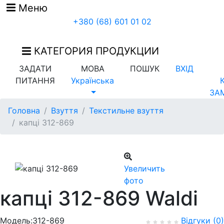
Меню
+380 (68) 601 01 02
КАТЕГОРИЯ ПРОДУКЦИИ
ЗАДАТИ
МОВА
ПОШУК
ВХІД
ПИТАННЯ
Українська
ЗА
Головна
Взуття
Текстильне взуття
капці 312-869
Увеличить
фото
капці 312-869 Waldi
Модель:312-869
Відгуки (0)