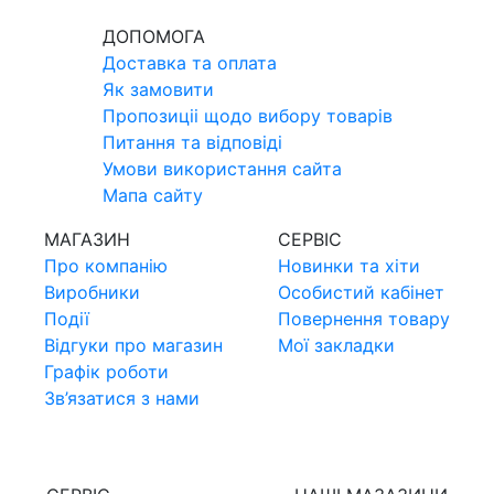
ДОПОМОГА
Доставка та оплата
Як замовити
Пропозицii щодо вибору товарiв
Питання та вiдповiдi
Умови використання сайта
Мапа сайту
МАГАЗИН
СЕРВIС
Про компанiю
Новинки та хiти
Виробники
Особистий кабінет
Події
Повернення товару
Відгуки про магазин
Мої закладки
Графік роботи
Зв’язатися з нами