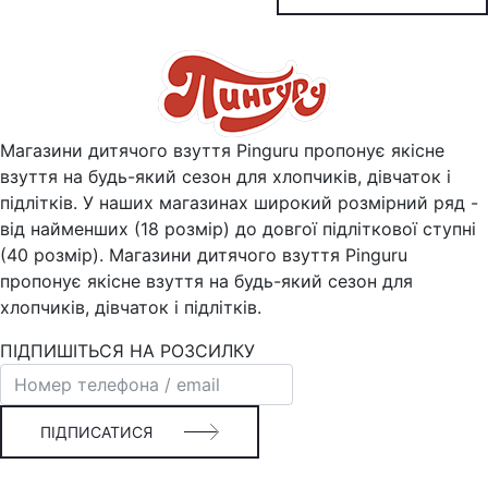
Магазини дитячого взуття Pinguru пропонує якісне
взуття на будь-який сезон для хлопчиків, дівчаток і
підлітків. У наших магазинах широкий розмірний ряд -
від найменших (18 розмір) до довгої підліткової ступні
(40 розмір). Магазини дитячого взуття Pinguru
пропонує якісне взуття на будь-який сезон для
хлопчиків, дівчаток і підлітків.
ПІДПИШІТЬСЯ НА РОЗСИЛКУ
ПІДПИСАТИСЯ