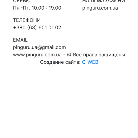
СЕРВIС
НАШI МАЗАЗИНИ
Пн.-Пт. 10.00 : 19.00
pinguru.com.ua
ТЕЛЕФОНИ
+380 (68) 601 01 02
EMAIL
pinguru.ua@gmail.com
www.pinguru.com.ua - © Все права защищены
Создание сайта:
Q-WEB