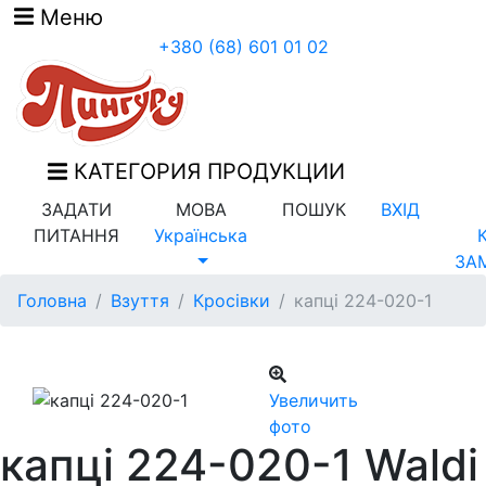
Меню
+380 (68) 601 01 02
КАТЕГОРИЯ ПРОДУКЦИИ
ЗАДАТИ
МОВА
ПОШУК
ВХІД
ПИТАННЯ
Українська
ЗА
Головна
Взуття
Кросівки
капці 224-020-1
Увеличить
фото
капці 224-020-1 Waldi