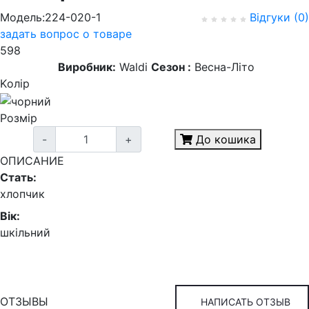
Модель:224-020-1
Відгуки (0)
задать вопрос о товаре
598
Виробник:
Waldi
Сезон :
Весна-Літо
Kолір
Розмір
-
+
До кошика
ОПИСАНИЕ
Стать:
хлопчик
Вік:
шкільний
ОТЗЫВЫ
НАПИСАТЬ ОТЗЫВ