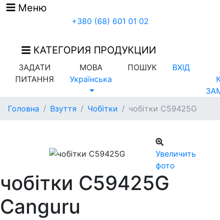
Меню
+380 (68) 601 01 02
КАТЕГОРИЯ ПРОДУКЦИИ
ЗАДАТИ
МОВА
ПОШУК
ВХІД
ПИТАННЯ
Українська
ЗА
Головна
Взуття
Чобітки
чобітки C59425G
Увеличить
фото
чобітки C59425G
Canguru