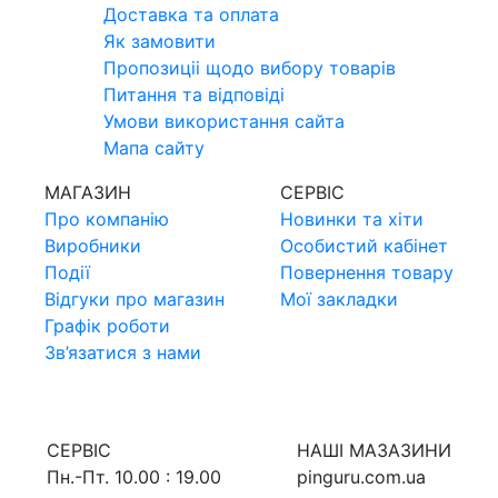
Доставка та оплата
Як замовити
Пропозицii щодо вибору товарiв
Питання та вiдповiдi
Умови використання сайта
Мапа сайту
МАГАЗИН
СЕРВIС
Про компанiю
Новинки та хiти
Виробники
Особистий кабінет
Події
Повернення товару
Відгуки про магазин
Мої закладки
Графік роботи
Зв’язатися з нами
СЕРВIС
НАШI МАЗАЗИНИ
Пн.-Пт. 10.00 : 19.00
pinguru.com.ua