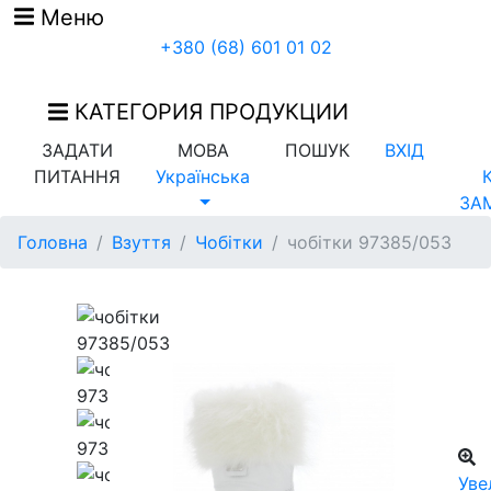
Меню
+380 (68) 601 01 02
КАТЕГОРИЯ ПРОДУКЦИИ
ЗАДАТИ
МОВА
ПОШУК
ВХІД
ПИТАННЯ
Українська
ЗА
Головна
Взуття
Чобітки
чобітки 97385/053
Уве