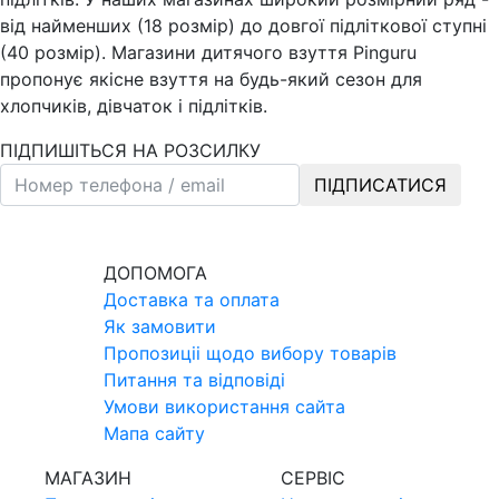
від найменших (18 розмір) до довгої підліткової ступні
(40 розмір). Магазини дитячого взуття Pinguru
пропонує якісне взуття на будь-який сезон для
хлопчиків, дівчаток і підлітків.
ПІДПИШІТЬСЯ НА РОЗСИЛКУ
ПІДПИСАТИСЯ
ДОПОМОГА
Доставка та оплата
Як замовити
Пропозицii щодо вибору товарiв
Питання та вiдповiдi
Умови використання сайта
Мапа сайту
МАГАЗИН
СЕРВIС