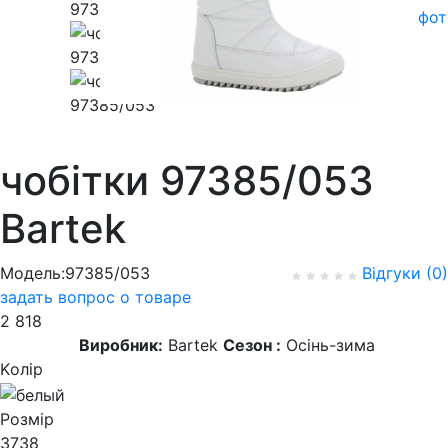
фот
чобітки 97385/053
Bartek
Модель:97385/053
Відгуки (0)
задать вопрос о товаре
2 818
Виробник:
Bartek
Сезон :
Осінь-зима
Kолір
Розмір
37
38