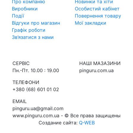
Про компанiю
Новинки та хiти
Виробники
Особистий кабінет
Події
Повернення товару
Відгуки про магазин
Мої закладки
Графік роботи
Зв’язатися з нами
СЕРВIС
НАШI МАЗАЗИНИ
Пн.-Пт. 10.00 : 19.00
pinguru.com.ua
ТЕЛЕФОНИ
+380 (68) 601 01 02
EMAIL
pinguru.ua@gmail.com
www.pinguru.com.ua - © Все права защищены
Создание сайта:
Q-WEB