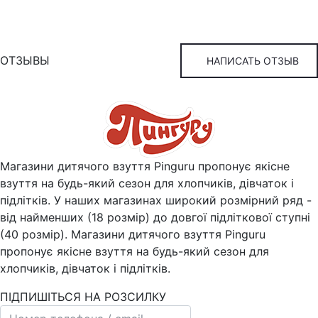
ОТЗЫВЫ
НАПИСАТЬ ОТЗЫВ
Магазини дитячого взуття Pinguru пропонує якісне
взуття на будь-який сезон для хлопчиків, дівчаток і
підлітків. У наших магазинах широкий розмірний ряд -
від найменших (18 розмір) до довгої підліткової ступні
(40 розмір). Магазини дитячого взуття Pinguru
пропонує якісне взуття на будь-який сезон для
хлопчиків, дівчаток і підлітків.
ПІДПИШІТЬСЯ НА РОЗСИЛКУ