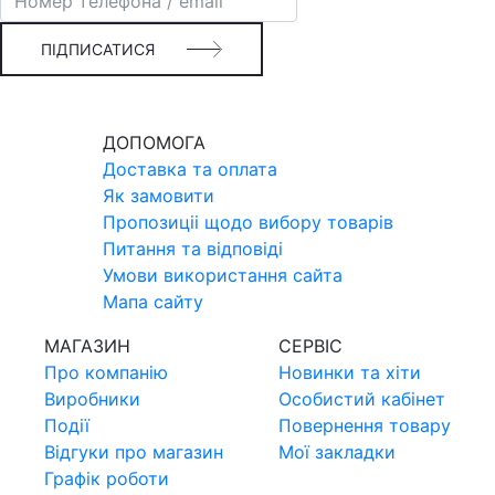
ПІДПИСАТИСЯ
ДОПОМОГА
Доставка та оплата
Як замовити
Пропозицii щодо вибору товарiв
Питання та вiдповiдi
Умови використання сайта
Мапа сайту
МАГАЗИН
СЕРВIС
Про компанiю
Новинки та хiти
Виробники
Особистий кабінет
Події
Повернення товару
Відгуки про магазин
Мої закладки
Графік роботи