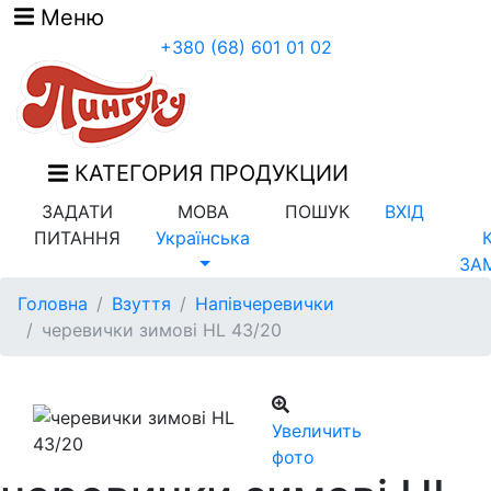
Меню
+380 (68) 601 01 02
КАТЕГОРИЯ ПРОДУКЦИИ
ЗАДАТИ
МОВА
ПОШУК
ВХІД
ПИТАННЯ
Українська
ЗА
Головна
Взуття
Напівчеревички
черевички зимові HL 43/20
Увеличить
фото